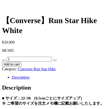
【Converse】Run Star Hike
White
¥
20,900
MC005
【Converse】
Run
Add to cart
Star
Category:
Converse Run Star Hike
Hike
White
Description
quantity
Description
■ サイズ：22~30 （0.5cmごとにサイズアップ）
※ ご希望のサイズを注文メモ欄に記載お願いしたします。