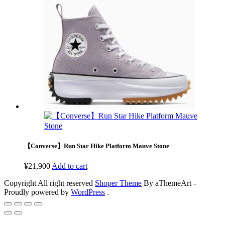
【Converse】Run Star Hike Platform Mauve Stone
¥
21,900
Add to cart
Copyright All right reserved
Shoper Theme
By aThemeArt -
Proudly powered by
WordPress
.