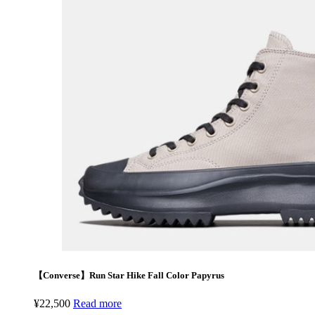
【Converse】Run Star Hike Fall Color Papyrus
¥
22,500
Read more