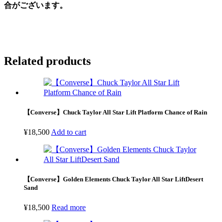
合がございます。
Related products
【Converse】Chuck Taylor All Star Lift Platform Chance of Rain
¥
18,500
Add to cart
【Converse】Golden Elements Chuck Taylor All Star LiftDesert
Sand
¥
18,500
Read more