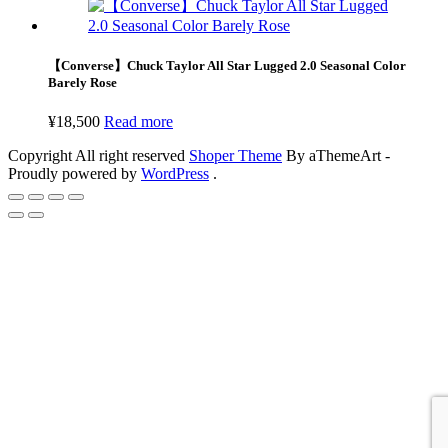
【Converse】Chuck Taylor All Star Lugged 2.0 Seasonal Color
Barely Rose
¥
18,500
Read more
Copyright All right reserved
Shoper Theme
By aThemeArt -
Proudly powered by
WordPress
.